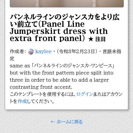
パンネルラインのジャンスカをより広
い前立て（Panel Line
Jumperskirt dress with
extra front panel）
★ 注目
作成者：
kaylee
· （令和8年2月23日） · 言語未指
定
same as 「パンネルラインのジャンスカ・ワンピース」
but with the front pattern piece split into
three in order to be able to add a larger
contrasting front accent.
このテンプレートを使用するには、
ログイン
またはアカウン
トを
作成
してください。
← ホームに戻る