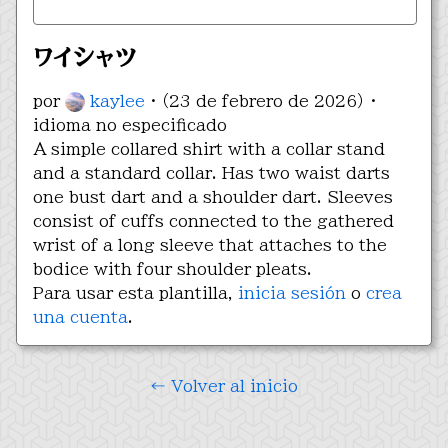
ワイシャツ
por
kaylee
· （23 de febrero de 2026） ·
idioma no especificado
A simple collared shirt with a collar stand
and a standard collar. Has two waist darts
one bust dart and a shoulder dart. Sleeves
consist of cuffs connected to the gathered
wrist of a long sleeve that attaches to the
bodice with four shoulder pleats.
Para usar esta plantilla,
inicia sesión
o
crea
una cuenta
.
← Volver al inicio