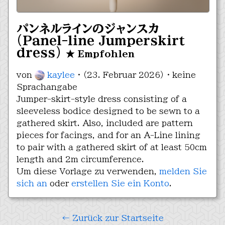
パンネルラインのジャンスカ
(Panel-line Jumperskirt
dress)
★ Empfohlen
von
kaylee
· （23. Februar 2026） · keine
Sprachangabe
Jumper-skirt-style dress consisting of a
sleeveless bodice designed to be sewn to a
gathered skirt. Also, included are pattern
pieces for facings, and for an A-Line lining
to pair with a gathered skirt of at least 50cm
length and 2m circumference.
Um diese Vorlage zu verwenden,
melden Sie
sich an
oder
erstellen Sie ein Konto
.
← Zurück zur Startseite